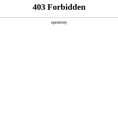
产品及服务
行业解决方案
合作伙伴
投资者关系